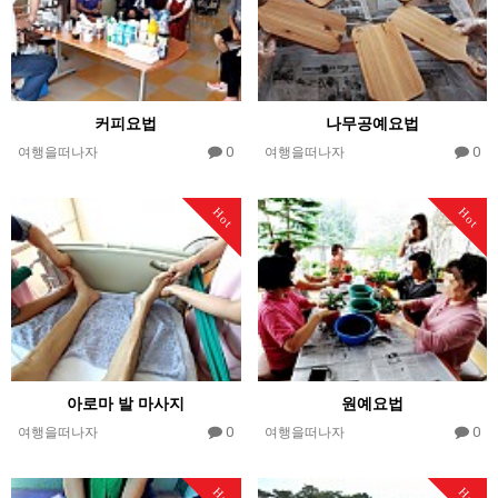
커피요법
나무공예요법
0
0
여행을떠나자
여행을떠나자
Hot
Hot
아로마 발 마사지
원예요법
0
0
여행을떠나자
여행을떠나자
Hot
Hot