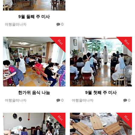
9월 둘째 주 미사
0
여행을떠나자
Hot
Hot
한가위 음식 나눔
9월 첫째 주 미사
0
0
여행을떠나자
여행을떠나자
Hot
Hot