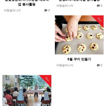
업 봉사활동
0
여행을떠나자
0
여행을떠나자
Hot
9월 쿠키 만들기
0
여행을떠나자
Hot