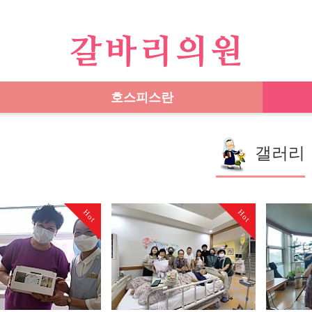
호스피스란
갤러리
Hot
Hot