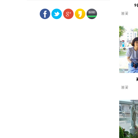
9
봄꽃
봄꽃