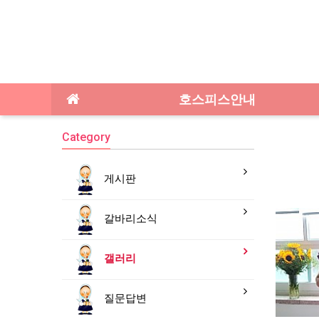
호스피스안내
Category
게시판
갈바리소식
갤러리
질문답변