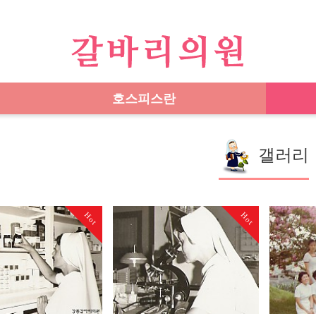
호스피스란
갤러리
Hot
Hot