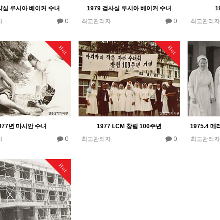
 약실 루시아 베이커 수녀
1979 검사실 루시아 베이커 수녀
1
0
0
자
최고관리자
최고관리자
Hot
Hot
977년 마시안 수녀
1977 LCM 창립 100주년
0
0
자
최고관리자
최고관리자
Hot