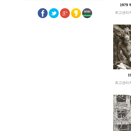
1979
최고관리
1
최고관리