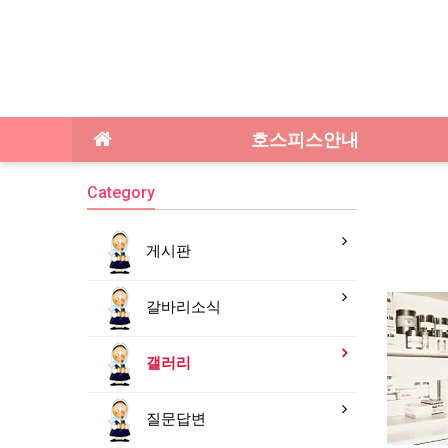
호스피스안내
Category
게시판
갈바리소식
갤러리
질문답변