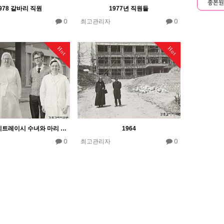
978 갈바리 직원
1977년 직원들
0
0
최고관리자
Hot
Hot
1975.4 메리트레이시 수녀와 마리 데레사
1964
0
0
최고관리자