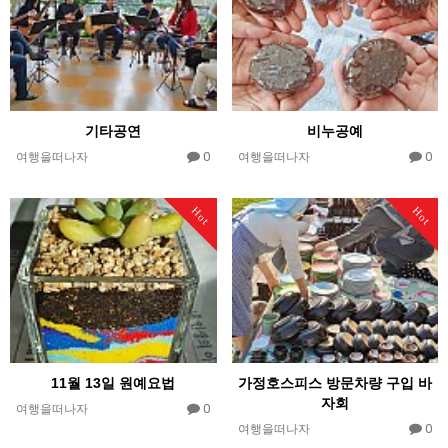
기타공연
비누공예
0
0
여행을떠나자
여행을떠나자
Hot
Hot
11월 13일 원예요법
가정호스피스 방문차량 구입 바
자회
0
여행을떠나자
0
여행을떠나자