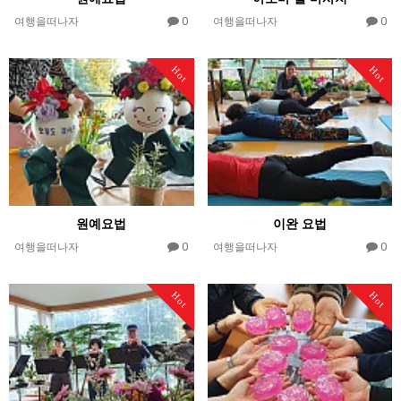
0
0
여행을떠나자
여행을떠나자
Hot
Hot
원예요법
이완 요법
0
0
여행을떠나자
여행을떠나자
Hot
Hot