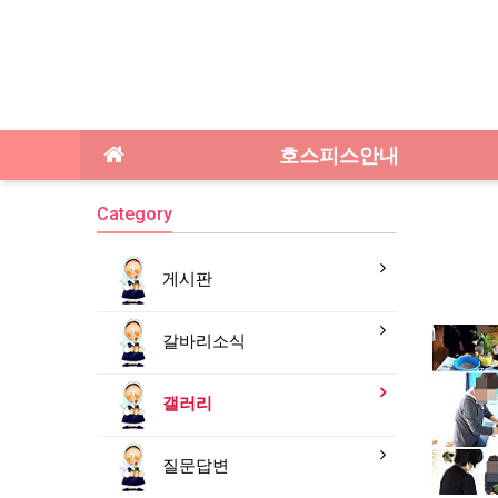
호스피스안내
Category
게시판
갈바리소식
갤러리
질문답변