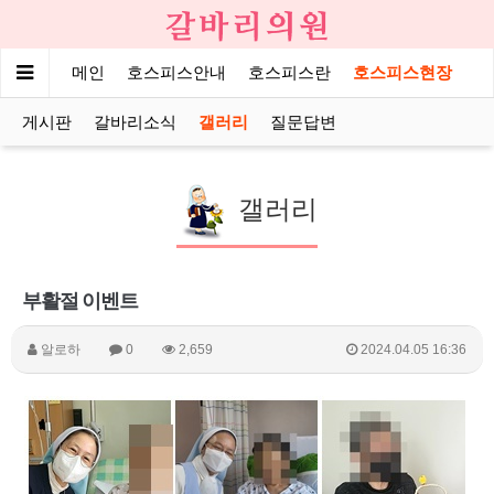
메인
호스피스안내
호스피스란
호스피스현장
게시판
갈바리소식
갤러리
질문답변
갤러리
부활절 이벤트
알로하
0
2,659
2024.04.05 16:36