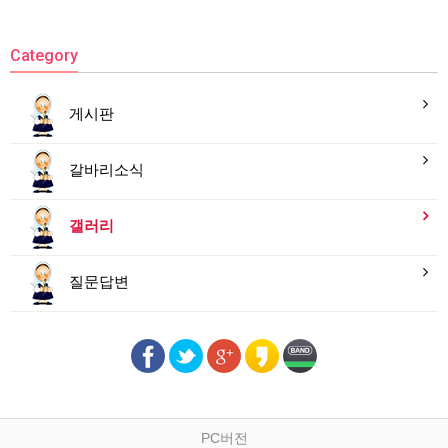
Category
게시판
갈바리소식
갤러리
질문답변
PC버전