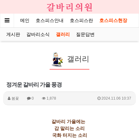
메인
호스피스안내
호스피스란
호스피스현장
게시판
갈바리소식
갤러리
질문답변
갤러리
정겨운 갈바리 가을 풍경
봄꽃
0
1,878
2024.11.06 10:37
갈바리 가을에는
감 말리는 소리
국화 터지는 소리