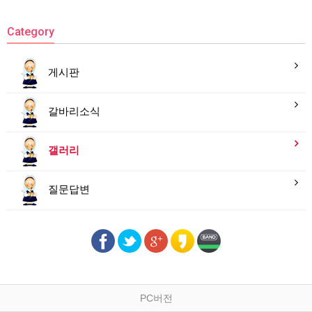
Category
게시판
갈바리소식
갤러리
질문답변
PC버전